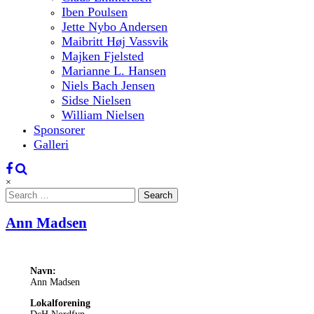
Iben Poulsen
Jette Nybo Andersen
Maibritt Høj Vassvik
Majken Fjelsted
Marianne L. Hansen
Niels Bach Jensen
Sidse Nielsen
William Nielsen
Sponsorer
Galleri
×
Search
for:
Ann Madsen
Navn:
Ann Madsen
Lokalforening