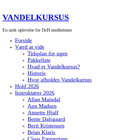
VANDELKURSUS
En unik oplevelse for DcH medlemmer
Forside
Værd at vide
Tidsplan for ugen
Pakkeliste
Hvad er Vandelkursus?
Historie
Hvor afholdes Vandelkursus
Hold 2026
Instruktører 2026
Allan Maindal
Ann Madsen
Annette Hjalf
Bente Dalsgaard
Berit Kristensen
Brian Klaris
Claus Emmertsen