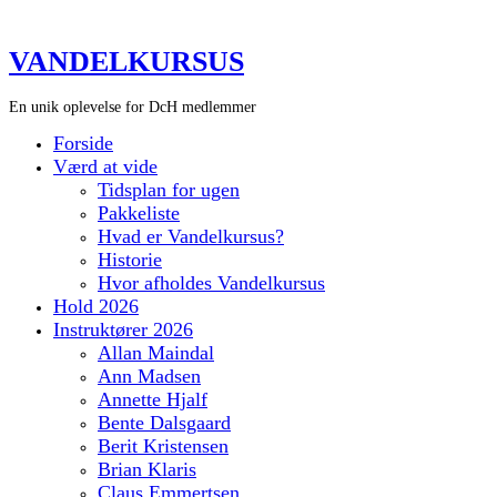
VANDELKURSUS
En unik oplevelse for DcH medlemmer
Forside
Værd at vide
Tidsplan for ugen
Pakkeliste
Hvad er Vandelkursus?
Historie
Hvor afholdes Vandelkursus
Hold 2026
Instruktører 2026
Allan Maindal
Ann Madsen
Annette Hjalf
Bente Dalsgaard
Berit Kristensen
Brian Klaris
Claus Emmertsen