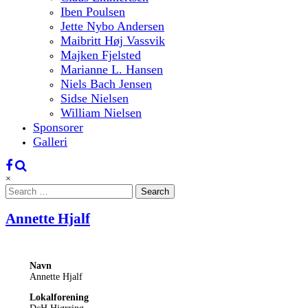
Iben Poulsen
Jette Nybo Andersen
Maibritt Høj Vassvik
Majken Fjelsted
Marianne L. Hansen
Niels Bach Jensen
Sidse Nielsen
William Nielsen
Sponsorer
Galleri
×
Search
for:
Annette Hjalf
Navn
Annette Hjalf
Lokalforening