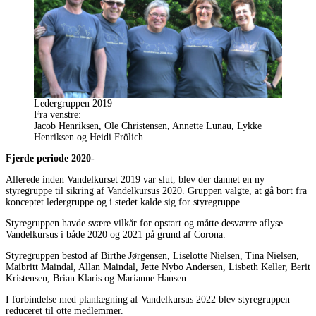
Ledergruppen 2019
Fra venstre:
Jacob Henriksen, Ole Christensen, Annette Lunau, Lykke
Henriksen og Heidi Frölich.
Fjerde periode 2020-
Allerede inden Vandelkurset 2019 var slut, blev der dannet en ny
styregruppe til sikring af Vandelkursus 2020. Gruppen valgte, at gå bort fra
konceptet ledergruppe og i stedet kalde sig for styregruppe.
Styregruppen havde svære vilkår for opstart og måtte desværre aflyse
Vandelkursus i både 2020 og 2021 på grund af Corona.
Styregruppen bestod af Birthe Jørgensen, Liselotte Nielsen, Tina Nielsen,
Maibritt Maindal, Allan Maindal, Jette Nybo Andersen, Lisbeth Keller, Berit
Kristensen, Brian Klaris og Marianne Hansen.
I forbindelse med planlægning af Vandelkursus 2022 blev styregruppen
reduceret til otte medlemmer.