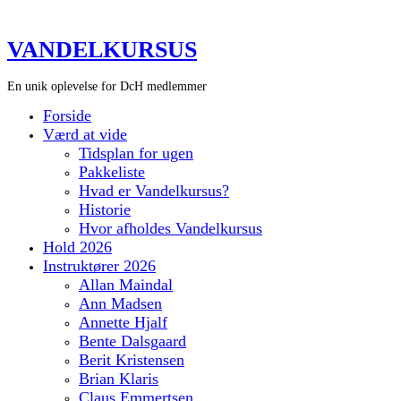
VANDELKURSUS
En unik oplevelse for DcH medlemmer
Forside
Værd at vide
Tidsplan for ugen
Pakkeliste
Hvad er Vandelkursus?
Historie
Hvor afholdes Vandelkursus
Hold 2026
Instruktører 2026
Allan Maindal
Ann Madsen
Annette Hjalf
Bente Dalsgaard
Berit Kristensen
Brian Klaris
Claus Emmertsen