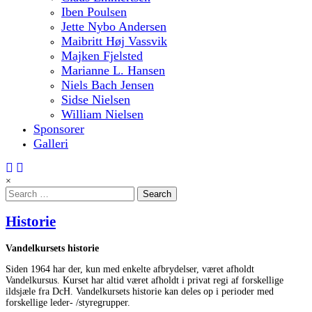
Iben Poulsen
Jette Nybo Andersen
Maibritt Høj Vassvik
Majken Fjelsted
Marianne L. Hansen
Niels Bach Jensen
Sidse Nielsen
William Nielsen
Sponsorer
Galleri
×
Search
for:
Historie
Vandelkursets historie
Siden 1964 har der, kun med enkelte afbrydelser, været afholdt
Vandelkursus. Kurset har altid været afholdt i privat regi af forskellige
ildsjæle fra DcH. Vandelkursets historie kan deles op i perioder med
forskellige leder- /styregrupper.