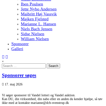
Iben Poulsen
Jette Nybo Andersen
Maibritt Høj Vassvik
Majken Fjelsted
Marianne L. Hansen
Niels Bach Jensen
Sidse Nielsen
William Nielsen
Sponsorer
Galleri
×
Search
for:
Sponsorer søges
17. maj 2026
Vi søger sponsorer til Vandel lotteri og Vandel auktion.
Kan DU, din virksomhed, din nabo eller en anden du kender hjælpe, så tøv
ikke med at kontakte marianne@dch-svenstrup.dk