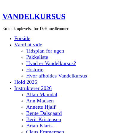
VANDELKURSUS
En unik oplevelse for DcH medlemmer
Forside
Værd at vide
Tidsplan for ugen
Pakkeliste
Hvad er Vandelkursus?
Historie
Hvor afholdes Vandelkursus
Hold 2026
Instruktører 2026
Allan Maindal
Ann Madsen
Annette Hjalf
Bente Dalsgaard
Berit Kristensen
Brian Klaris
Claus Emmertsen