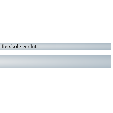
terskole er slut.