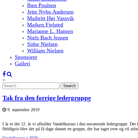
Iben Poulsen
Jette Nybo Andersen
Maibritt Høj Vassvik
Majken Fjelsted
Marianne L. Hansen
Niels Bach Jensen
Sidse Nielsen
William Nielsen
Sponsorer
Galleri
×
Search
for:
Tak fra den forrige ledergruppe
9. september 2019
I år er det 12. år vi afholder Vandelkursus i den nuværende ledergruppe. Det 
Heldigvis blev der på få dage dannet en gruppe, der har taget over og vil ar