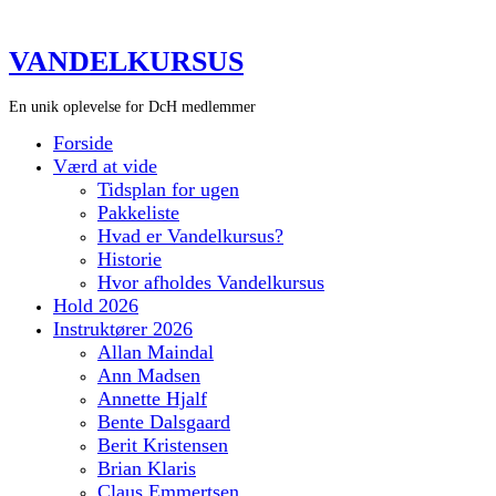
VANDELKURSUS
En unik oplevelse for DcH medlemmer
Forside
Værd at vide
Tidsplan for ugen
Pakkeliste
Hvad er Vandelkursus?
Historie
Hvor afholdes Vandelkursus
Hold 2026
Instruktører 2026
Allan Maindal
Ann Madsen
Annette Hjalf
Bente Dalsgaard
Berit Kristensen
Brian Klaris
Claus Emmertsen