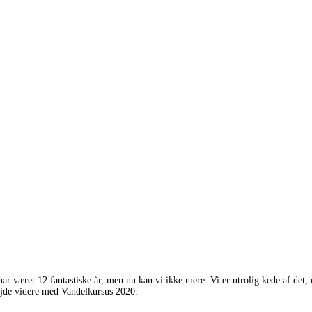
har været 12 fantastiske år, men nu kan vi ikke mere. Vi er utrolig kede af det
bejde videre med Vandelkursus 2020.