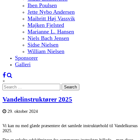
Iben Poulsen
Jette Nybo Andersen
Maibritt Høj Vassvik
Majken Fjelsted
Marianne L. Hansen
Niels Bach Jensen
Sidse Nielsen
William Nielsen
Sponsorer
Galleri
×
Search
for:
Vandelinstruktører 2025
29. oktober 2024
Vi kan nu med glæde præsentere det samlede instruktørhold til Vandelkursus
2025.