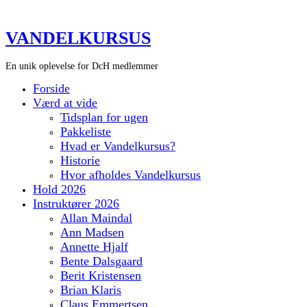
VANDELKURSUS
En unik oplevelse for DcH medlemmer
Forside
Værd at vide
Tidsplan for ugen
Pakkeliste
Hvad er Vandelkursus?
Historie
Hvor afholdes Vandelkursus
Hold 2026
Instruktører 2026
Allan Maindal
Ann Madsen
Annette Hjalf
Bente Dalsgaard
Berit Kristensen
Brian Klaris
Claus Emmertsen