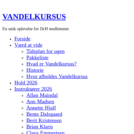
VANDELKURSUS
En unik oplevelse for DcH medlemmer
Forside
Værd at vide
Tidsplan for ugen
Pakkeliste
Hvad er Vandelkursus?
Historie
Hvor afholdes Vandelkursus
Hold 2026
Instruktører 2026
Allan Maindal
Ann Madsen
Annette Hjalf
Bente Dalsgaard
Berit Kristensen
Brian Klaris
Claus Emmertsen