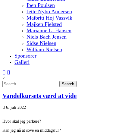
Iben Poulsen
Jette Nybo Andersen
Maibritt Høj Vassvik
Majken Fjelsted
Marianne L. Hansen
Niels Bach Jensen
Sidse Nielsen
William Nielsen
Sponsorer
Galleri
×
Search
for:
Vandelkursets værd at vide
6. juli 2022
Hvor skal jeg parkere?
Kan jeg nå at sove en middagslur?