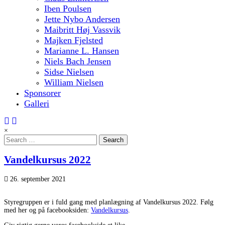
Iben Poulsen
Jette Nybo Andersen
Maibritt Høj Vassvik
Majken Fjelsted
Marianne L. Hansen
Niels Bach Jensen
Sidse Nielsen
William Nielsen
Sponsorer
Galleri
×
Search
for:
Vandelkursus 2022
26. september 2021
Styregruppen er i fuld gang med planlægning af Vandelkursus 2022. Følg
med her og på facebooksiden:
Vandelkursus
.