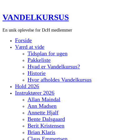
VANDELKURSUS
En unik oplevelse for DcH medlemmer
Forside
Værd at vide
Tidsplan for ugen
Pakkeliste
Hvad er Vandelkursus?
Historie
Hvor afholdes Vandelkursus
Hold 2026
Instruktører 2026
Allan Maindal
Ann Madsen
Annette Hjalf
Bente Dalsgaard
Berit Kristensen
Brian Klaris
Claus Emmertsen